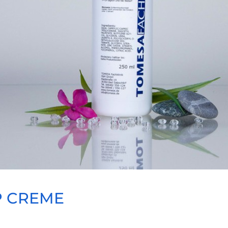
P CREME