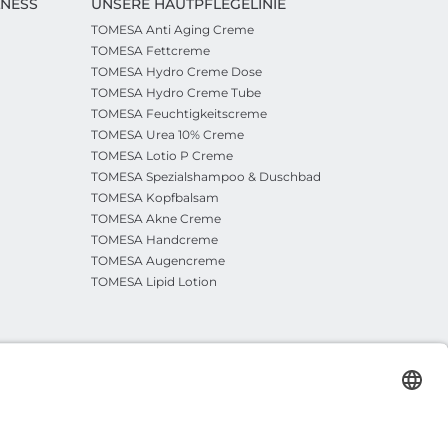
LNESS
UNSERE HAUTPFLEGELINIE
TOMESA Anti Aging Creme
TOMESA Fettcreme
TOMESA Hydro Creme Dose
TOMESA Hydro Creme Tube
TOMESA Feuchtigkeitscreme
TOMESA Urea 10% Creme
TOMESA Lotio P Creme
TOMESA Spezialshampoo & Duschbad
TOMESA Kopfbalsam
TOMESA Akne Creme
TOMESA Handcreme
TOMESA Augencreme
TOMESA Lipid Lotion