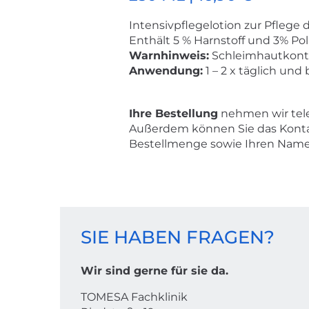
Intensivpflegelotion zur Pflege d
Enthält 5 % Harnstoff und 3% Pol
Warnhinweis:
Schleimhautkonta
Anwendung:
1 – 2 x täglich und 
Ihre Bestellung
nehmen wir tele
Außerdem können Sie das Konta
Bestellmenge sowie Ihren Namen
KONTAKT
SIE HABEN FRAGEN?
Wir sind gerne für sie da.
TOMESA Fachklinik