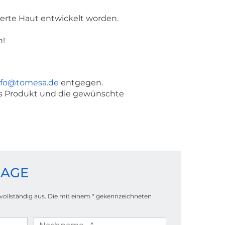
itierte Haut entwickelt worden.
n!
nfo@tomesa.de
entgegen.
as Produkt und die gewünschte
AGE
 vollständig aus. Die mit einem * gekennzeichneten