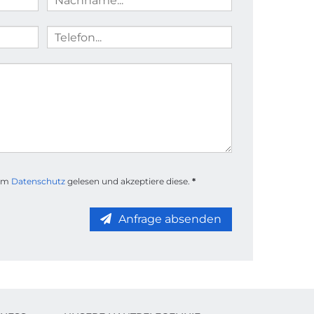
zum
Datenschutz
gelesen und akzeptiere diese.
*
Anfrage absenden