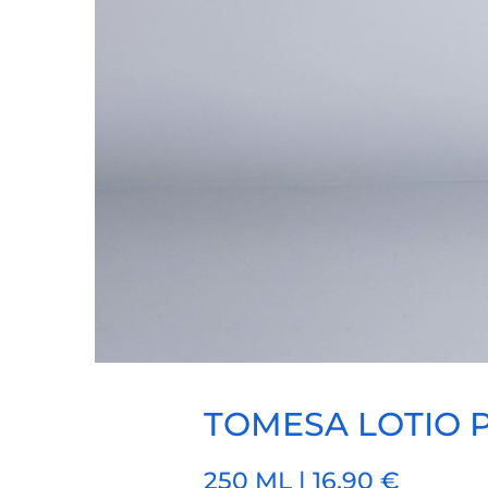
TOMESA LOTIO 
250 ML | 16,90 €