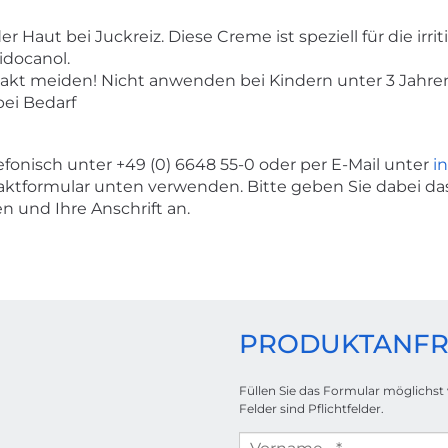
er Haut bei Juckreiz. Diese Creme ist speziell für die irr
idocanol.
kt meiden! Nicht anwenden bei Kindern unter 3 Jahre
bei Bedarf
fonisch unter +49 (0) 6648 55-0 oder per E-Mail unter
i
ktformular unten verwenden. Bitte geben Sie dabei d
 und Ihre Anschrift an.
PRODUKTANFR
Füllen Sie das Formular möglichst
Felder sind Pflichtfelder.