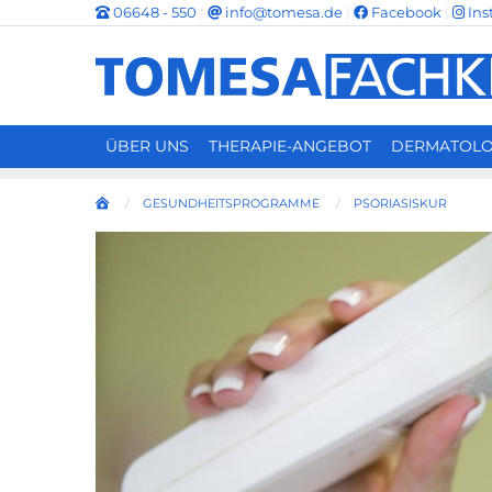
06648 - 550
|
info@tomesa.de
|
Facebook
|
Ins
STARTSEITE
ÜBER UNS
THERAPIE-ANGEBOT
DERMATOLO
GESUNDHEITSPROGRAMME
PSORIASISKUR