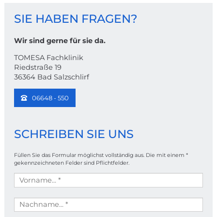
KONTAKT
SIE HABEN FRAGEN?
Wir sind gerne für sie da.
TOMESA Fachklinik
Riedstraße 19
36364 Bad Salzschlirf
06648 - 550
SCHREIBEN SIE UNS
Füllen Sie das Formular möglichst vollständig aus. Die mit einem *
gekennzeichneten Felder sind Pflichtfelder.