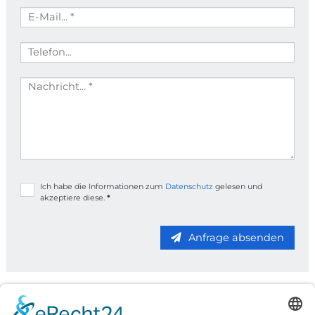
Ich habe die Informationen zum
Datenschutz
gelesen und
akzeptiere diese.
*
Anfrage absenden
Kontakt
|
Anfahrt
|
Impressum
|
AGB
|
Datenschutz