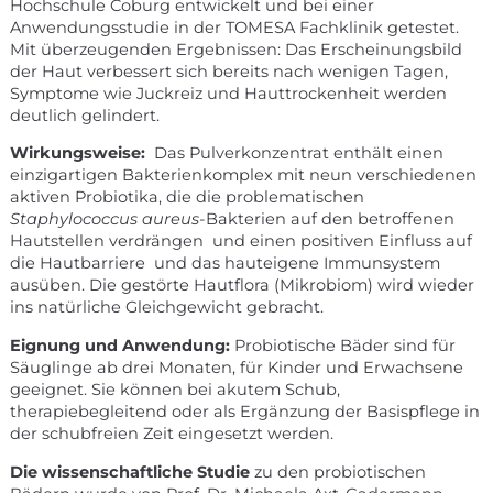
Hochschule Coburg entwickelt und bei einer
Anwendungsstudie in der TOMESA Fachklinik getestet.
Mit überzeugenden Ergebnissen: Das Erscheinungsbild
der Haut verbessert sich bereits nach wenigen Tagen,
Symptome wie Juckreiz und Hauttrockenheit werden
deutlich gelindert.
Wirkungsweise:
Das Pulverkonzentrat enthält einen
einzigartigen Bakterienkomplex mit neun verschiedenen
aktiven Probiotika, die die problematischen
Staphylococcus aureus
-Bakterien auf den betroffenen
Hautstellen verdrängen und einen positiven Einfluss auf
die Hautbarriere und das hauteigene Immunsystem
ausüben. Die gestörte Hautflora (Mikrobiom) wird wieder
ins natürliche Gleichgewicht gebracht.
Eignung und Anwendung:
Probiotische Bäder sind für
Säuglinge ab drei Monaten, für Kinder und Erwachsene
geeignet. Sie können bei akutem Schub,
therapiebegleitend oder als Ergänzung der Basispflege in
der schubfreien Zeit eingesetzt werden.
Die wissenschaftliche Studie
zu den probiotischen