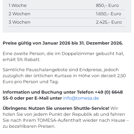
1 Woche
850,– Euro
2 Wochen
1.650,– Euro
3 Wochen
2.425,– Euro
Preise gültig von Januar 2026 bis 31. Dezember 2026.
Eine zweite Person, die im Doppelzimmer gebucht hat,
erhält 5% Rabatt.
Sämtliche Pauschalangebote sind Endpreise, jedoch
zuzüglich der örtlichen Kurtaxe in Höhe von derzeit 2,50
Euro pro Person und Tag.
Information und Buchung unter Telefon +49 (0) 6648
55-0 oder per E-Mail unter
info@tomesa.de
Übringens: Nutzen Sie unseren Shuttle-Service!
Wir
holen Sie von jedem Punkt der Republik ab und fahren
Sie nach Ihrem TOMESA-Aufenthalt wieder nach Hause –
zu bezahlbaren Preisen.