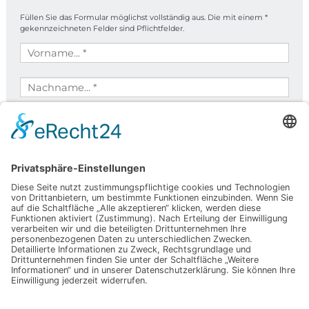
Wir sind gerne für sie da.
TOMESA Fachklinik
Riedstraße 19
36364 Bad Salzschlirf
06648 - 550
SCHREIBEN SIE UNS
Füllen Sie das Formular möglichst vollständig aus. Die mit einem *
gekennzeichneten Felder sind Pflichtfelder.