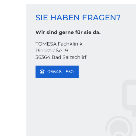
KONTAKT
SIE HABEN FRAGEN?
Wir sind gerne für sie da.
TOMESA Fachklinik
Riedstraße 19
36364 Bad Salzschlirf
06648 - 550