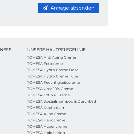
Anfrage absenden
LNESS
UNSERE HAUTPFLEGELINIE
TOMESA Anti Aging Creme
TOMESA Fettcreme
TOMESA Hydro Creme Dose
TOMESA Hydro Creme Tube
TOMESA Feuchtigkeitscreme
TOMESA Urea 10% Creme
TOMESA Lotio P Creme
TOMESA Spezialshampoo & Duschbad
TOMESA Kopfbalsam
TOMESA Akne Creme
TOMESA Handcreme
TOMESA Augencreme
TOMESA Lipid Lotion