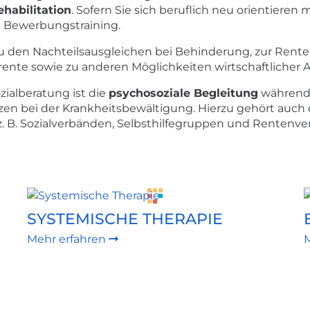
habilitation
. Sofern Sie sich beruflich neu orientieren
d Bewerbungstraining.
 zu den Nachteilsausgleichen bei Behinderung, zur Re
ente sowie zu anderen Möglichkeiten wirtschaftlicher 
ialberatung ist die
psychosoziale Begleitung
während 
en bei der Krankheitsbewältigung. Hierzu gehört auch 
z. B. Sozialverbänden, Selbsthilfegruppen und Rentenve
SYSTEMISCHE THERAPIE
Mehr erfahren