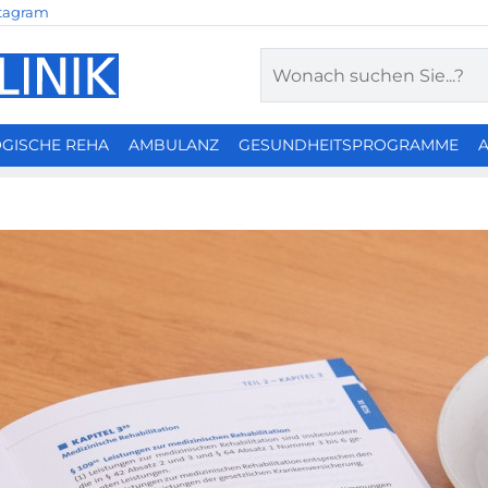
tagram
Suchen
GISCHE REHA
AMBULANZ
GESUNDHEITSPROGRAMME