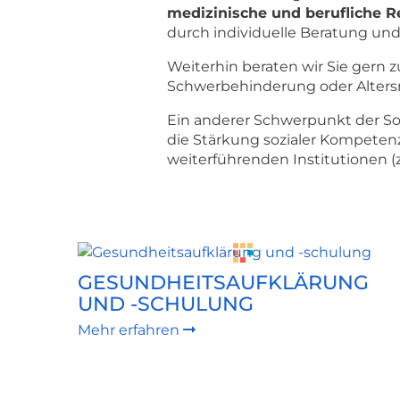
medizinische und berufliche Re
durch individuelle Beratung un
Weiterhin beraten wir Sie gern
Schwerbehinderung oder Altersr
Ein anderer Schwerpunkt der Soz
die Stärkung sozialer Kompetenz
weiterführenden Institutionen (
WEITERFÜHRENDE
LINKS
GESUNDHEITSAUFKLÄRUNG
UND -SCHULUNG
Mehr erfahren