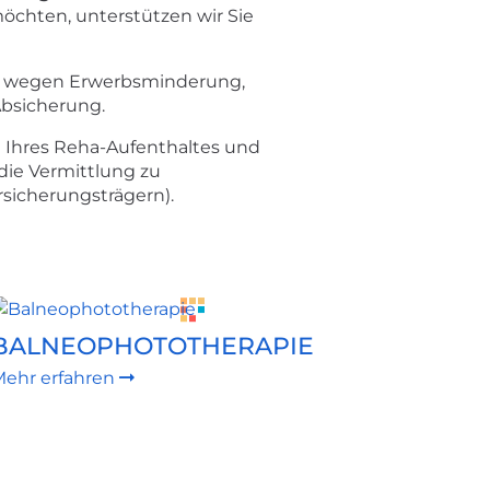
 möchten, unterstützen wir Sie
nte wegen Erwerbsminderung,
Absicherung.
Ihres Reha-Aufenthaltes und
die Vermittlung zu
rsicherungsträgern).
BALNEOPHOTOTHERAPIE
Mehr erfahren