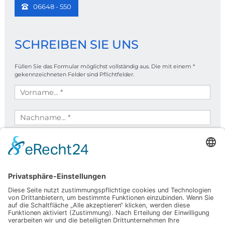
06648 - 550
SCHREIBEN SIE UNS
Füllen Sie das Formular möglichst vollständig aus. Die mit einem *
gekennzeichneten Felder sind Pflichtfelder.