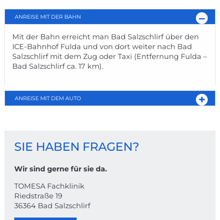
ANREISE MIT DER BAHN
Mit der Bahn erreicht man Bad Salzschlirf über den
ICE-Bahnhof Fulda und von dort weiter nach Bad
Salzschlirf mit dem Zug oder Taxi (Entfernung Fulda –
Bad Salzschlirf ca. 17 km).
ANREISE MIT DEM AUTO
KONTAKT
SIE HABEN FRAGEN?
Wir sind gerne für sie da.
TOMESA Fachklinik
Riedstraße 19
36364 Bad Salzschlirf