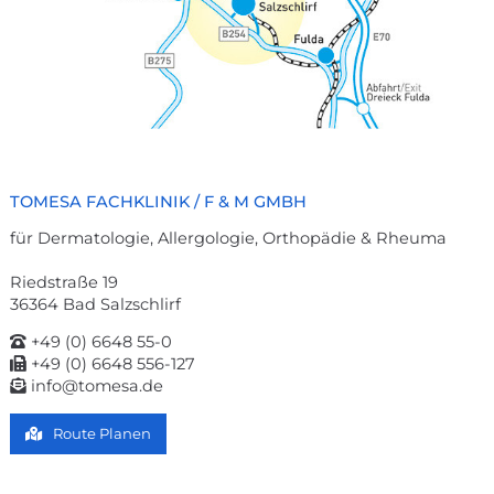
TOMESA FACHKLINIK / F & M GMBH
für Dermatologie, Allergologie, Orthopädie & Rheuma
Riedstraße 19
36364 Bad Salzschlirf
+49 (0) 6648 55-0
+49 (0) 6648 556-127
info@tomesa.de
Route Planen